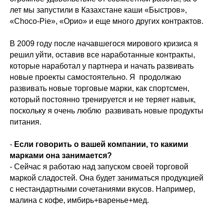
лет мы запустили в Казахстане каши «Быстров»,
«Chocо-Pie», «Орио» и еще много других контрактов.
В 2009 году после начавшегося мирового кризиса я
решил уйти, оставив все наработанные контракты,
которые наработал у партнера и начать развивать
новые проекты самостоятельно. Я продолжаю
развивать новые торговые марки, как спортсмен,
который постоянно тренируется и не теряет навык,
поскольку я очень люблю развивать новые продукты
питания.
-
Если говорить о вашей компании, то какими
марками она занимается?
- Сейчас я работаю над запуском своей торговой
маркой сладостей. Она будет заниматься продукцией
с нестандартными сочетаниями вкусов. Например,
малина с кофе, имбирь+варенье+мед.