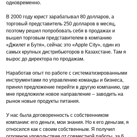
одновременно.
В 2000 году юрист зарабатывал 80 долларов, а
торговый представитель 250 долларов в месяц,
поэтому решил попробовать себя в продажах и
вышел торговым представителем в компанию
«Джилет и Бутя», сейчас это «Apple City», один из
самых крупных дистрибьюторов в Казахстане. Там я
вырос до директора по продажам.
Наработав опыт по работе с систематизированными
инструментами по управлению команды и бизнеса,
принял предложение перейти в другую компанию, где
мне предложили новое направление – заводить на
рынок новые продукты питания.
У нас была договоренность с собственником
компании: его деньги, мои знания. Но к его деньгам, я
относился как с своим собственным. Я получил
огромное удовольствие от совместной работы, за 6