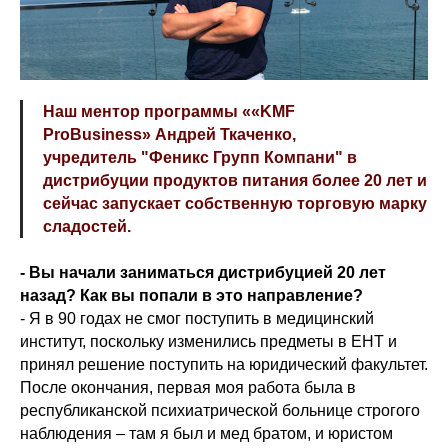
Наш ментор программы ««KMF
ProBusiness» Андрей Ткаченко,
учредитель "Феникс Групп Компани" в
дистрибуции продуктов питания более 20 лет и
сейчас запускает собственную торговую марку
сладостей.
- Вы начали заниматься дистрибуцией 20 лет
назад? Как вы попали в это направление?
- Я в 90 годах не смог поступить в медицинский
институт, поскольку изменились предметы в ЕНТ и
принял решение поступить на юридический факультет.
После окончания, первая моя работа была в
республиканской психиатрической больнице строгого
наблюдения – там я был и мед братом, и юристом