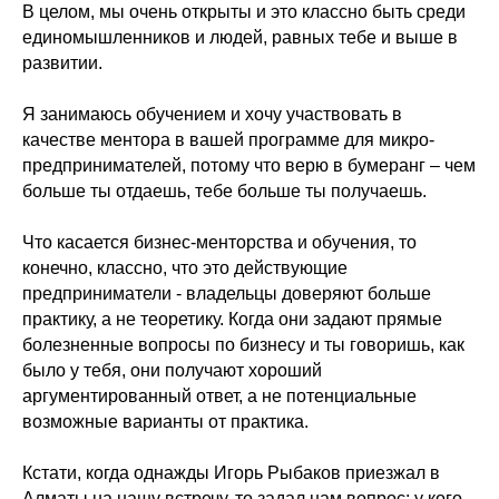
В целом, мы очень открыты и это классно быть среди
единомышленников и людей, равных тебе и выше в
развитии.
Я занимаюсь обучением и хочу участвовать в
качестве ментора в вашей программе для микро-
предпринимателей, потому что верю в бумеранг – чем
больше ты отдаешь, тебе больше ты получаешь.
Что касается бизнес-менторства и обучения, то
конечно, классно, что это действующие
предприниматели - владельцы доверяют больше
практику, а не теоретику. Когда они задают прямые
болезненные вопросы по бизнесу и ты говоришь, как
было у тебя, они получают хороший
аргументированный ответ, а не потенциальные
возможные варианты от практика.
Кстати, когда однажды Игорь Рыбаков приезжал в
Алматы на нашу встречу, то задал нам вопрос: у кого