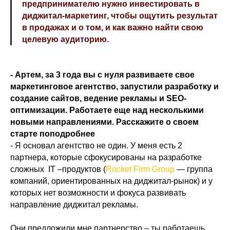
предпринимателю нужно инвестировать в
диджитал-маркетинг, чтобы ощутить результат
в продажах и о том, и как важно найти свою
целевую аудиторию.
- Артем, за 3 года вы с нуля развиваете свое
маркетинговое агентство, запустили разработку и
создание сайтов, ведение рекламы и SEO-
оптимизации. Работаете еще над несколькими
новыми направлениями. Расскажите о своем
старте поподробнее
- Я основал агентство не один. У меня есть 2
партнера, которые сфокусированы на разработке
сложных IT –продуктов (
Rocket Firm Group
— группа
компаний, ориентированных на диджитал-рынок) и у
которых нет возможности и фокуса развивать
направление диджитал рекламы.
Они предложили мне партнерство – ты работаешь,