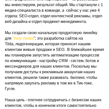
мы инвестируем, результат общий. Мы стартанули с 1
медиа-специалиста в команде, а сейчас у нас уже 4
отдела: SEO-отдел, отдел контекстной рекламы, отдел
веб-дизайна и отдел проджект-менеджмента.
Мы создали свою начальную продуктовую линейку
для
"Holy media
": это разработка сайтов на
Tilda, лидогенерации, которая приносит нашим
клиентам живые продажи и SEO. В ближайшее время
мы планируем запустить автоматизацию процессов
по коммуникации - настройку CRM - систем, ботов и
мессенджеров для наших клиентов. Поскольку мы
получаем доступы к рекламным аккаунтам наших
клиентов, решили также развивать биллинг, чтобы
напрямую закупать рекламу в том же в Тик-токе,
Гугле.
Наша цель - плотнее сотрудничать с бизнесом наших
клиентов, чтобы в конечном итоге самостоятельно