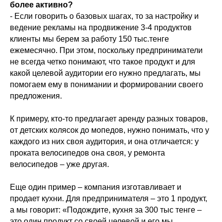
более активно?
- Если говорить о базовых шагах, то за настройку и
ведение рекламы на продвижение 3-4 продуктов
клиенты мы берем за работу 150 тыс.тенге
ежемесячно. При этом, поскольку предприниматели
не всегда четко понимают, что такое продукт и для
какой целевой аудитории его нужно предлагать, мы
помогаем ему в понимании и формировании своего
предложения.
К примеру, кто-то предлагает аренду разных товаров,
от детских колясок до мопедов, нужно понимать, что у
каждого из них своя аудитория, и она отличается: у
проката велосипедов она своя, у ремонта
велосипедов – уже другая.
Еще один пример – компания изготавливает и
продает кухни. Для предпринимателя – это 1 продукт,
а мы говорит: «Подождите, кухня за 300 тыс тенге –
это один продукт со своей целевой и его мы