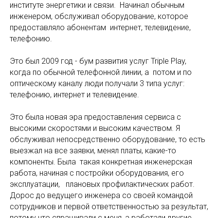
институте энергетики и связи. Начинал обычным
инженером, обслуживал оборудование, которое
предоставляло абонентам интернет, телевидение,
телефонию.
Это был 2009 год - бум развития услуг Triple Play,
когда по обычной телефонной линии, а потом и по
оптическому каналу люди получали 3 типа услуг:
телефонию, интернет и телевидение.
Это была новая эра предоставления сервиса с
высокими скоростями и высоким качеством. Я
обслуживал непосредственно оборудование, то есть
выезжал на все заявки, менял платы, какие-то
компоненты. Была такая конкретная инженерская
работа, начиная с постройки оборудования, его
эксплуатации, плановых профилактических работ.
Дорос до ведущего инженера со своей командой
сотрудников и первой ответственностью за результат,
потому что спрашивали с меня, а работали другие