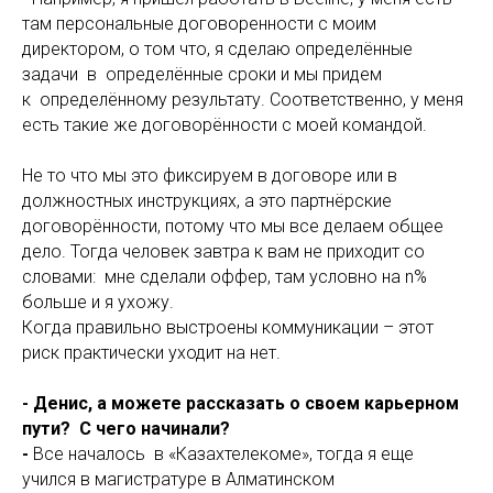
там персональные договоренности с моим
директором, о том что, я сделаю определённые
задачи в определённые сроки и мы придем
к определённому результату. Соответственно, у меня
есть такие же договорённости с моей командой.
Не то что мы это фиксируем в договоре или в
должностных инструкциях, а это партнёрские
договорённости, потому что мы все делаем общее
дело. Тогда человек завтра к вам не приходит со
словами: мне сделали оффер, там условно на n%
больше и я ухожу.
Когда правильно выстроены коммуникации – этот
риск практически уходит на нет.
- Денис, а можете рассказать о своем карьерном
пути? С чего начинали?
-
Все началось в «Казахтелекоме», тогда я еще
учился в магистратуре в Алматинском