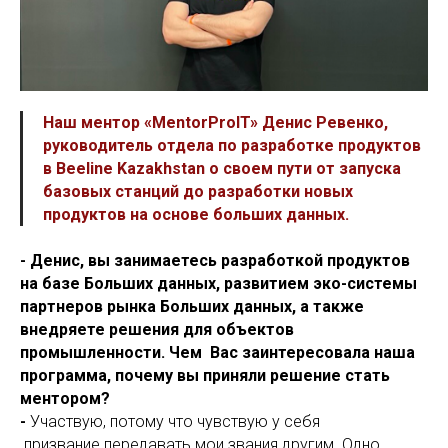
Наш ментор «MentorProIT» Денис Ревенко,
руководитель отдела по разработке продуктов
в Beeline Kazakhstan о своем пути от запуска
базовых станций до разработки новых
продуктов на основе больших данных.
- Денис, вы занимаетесь разработкой продуктов
на базе Больших данных, развитием эко-системы
партнеров рынка Больших данных, а также
внедряете решения для объектов
промышленности. Чем Вас заинтересовала наша
программа, почему вы приняли решение стать
ментором?
-
Участвую, потому что чувствую у себя
призвание передавать мои звания другим. Одно