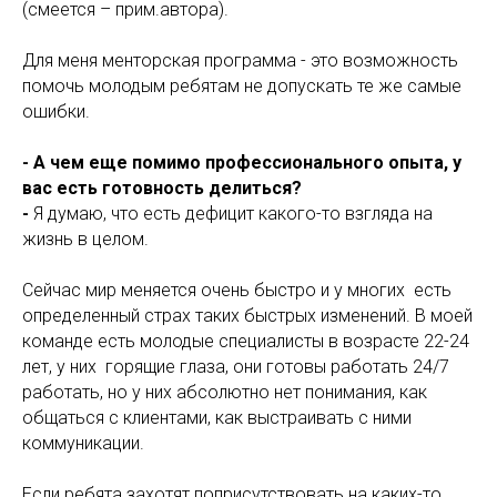
(смеется – прим.автора).
Для меня менторская программа - это возможность
помочь молодым ребятам не допускать те же самые
ошибки.
- А чем еще помимо профессионального опыта, у
вас есть готовность делиться?
-
Я думаю, что
есть дефицит какого-то взгляда на
жизнь в целом.
Сейчас мир меняется очень быстро и у многих есть
определенный страх таких быстрых изменений. В моей
команде есть молодые специалисты в возрасте 22-24
лет, у них горящие глаза, они готовы работать 24/7
работать, но у них абсолютно нет понимания, как
общаться с клиентами, как выстраивать с ними
коммуникации.
Если ребята захотят поприсутствовать на каких-то