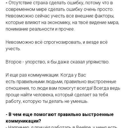
-
Отсутствие страха сделать ошибку, потому что в
современном мире сделать ошибку очень просто.
Невозможно сейчас учесть все внешние факторы,
которые влияют на экономику, на твоё видение мира,
понимание реальности и прочее.
Невозможно всё спрогнозировать, и везде всё
учесть.
Второе - упорство, я бы даже сказал упрямство.
И еще раз коммуникации. Когда у Вас
есть правильными людьми, правильно выстроенные
отношения, то люди вам помогут всегда! Всегда ведь
проще найти человека, который сделает за тебя
работу, которую ты делать не умеешь.
- В чем еще помогают правильно выстроенные
коммуникации?
- Например, я пришёл работать в Beeline, у меня есть