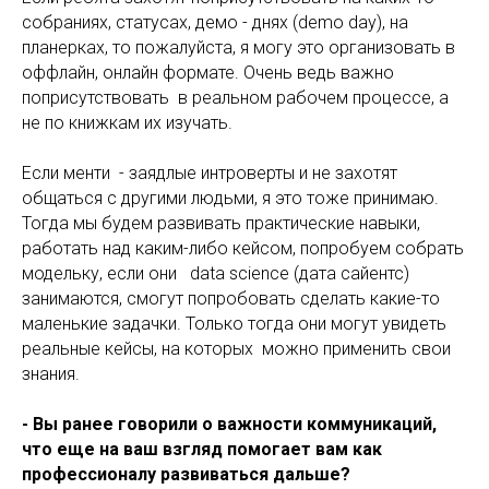
собраниях, статусах, демо - днях (demo day), на
планерках, то пожалуйста, я могу это организовать в
оффлайн, онлайн формате. Очень ведь важно
поприсутствовать в реальном рабочем процессе, а
не по книжкам их изучать.
Если менти - заядлые интроверты и не захотят
общаться с другими людьми, я это тоже принимаю.
Тогда мы будем развивать практические навыки,
работать над каким-либо кейсом, попробуем собрать
модельку, если они data scienсе (дата сайентс)
занимаются, смогут попробовать сделать какие-то
маленькие задачки. Только тогда они могут увидеть
реальные кейсы, на которых можно применить свои
знания.
- Вы ранее говорили о важности коммуникаций,
что еще на ваш взгляд помогает вам как
профессионалу развиваться дальше?