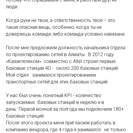
люди.
Когда руки не твои, а ответственность твоя – это
такая опасная вещь, особенно, когда ты не
доверяешь команде либо команда условно навязана.
После мне предложили должность начальника отдела
по проектированию сетей в Алматы. В 2012 году
«Казактелеком» совместно с Altel строил первые
базовые станции 4G - около 200 базовых станций.
Мой отдел занимался проектированием
транспортных сетей для этих базовых станций.
У нас был очень понятный KPI - количество
запускаемых базовых станций в неделю и в
день. Первой волной за полгода мы подключили 180+
базовых станций.
После этого проекта меня пригласили работать в
компанию вендора, где 4 года я занимался не только