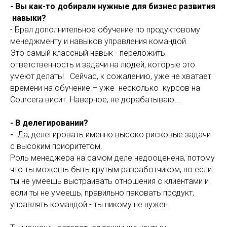
- Вы как-то добирали нужные для бизнес развития
навыки?
- Брал дополнительное обучение по продуктовому
менеджменту и навыков управления командой.
Это самый классный навык - переложить
ответственность и задачи на людей, которые это
умеют делать! Сейчас, к сожалению, уже не хватает
времени на обучение – уже несколько курсов на
Courcera висит. Наверное, не дорабатываю….
- В делегировании?
-
Да, делегировать именно высоко рисковые задачи
с высоким приоритетом.
Роль менеджера на самом деле недооценена, потому
что ты можешь быть крутым разработчиком, но если
ты не умеешь выстраивать отношения с клиентами и
если ты не умеешь, правильно паковать продукт,
управлять командой - ты никому не нужен.