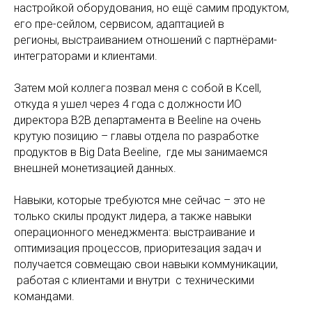
настройкой оборудования, но ещё самим продуктом,
его пре-сейлом, сервисом, адаптацией в
регионы, выстраиванием отношений с партнёрами-
интеграторами и клиентами.
Затем мой коллега позвал меня с собой в Kcell,
откуда я ушел через 4 года с должности ИО
директора B2B департамента в Beeline на очень
крутую позицию – главы отдела по разработке
продуктов в Big Data Beeline, где мы занимаемся
внешней монетизацией данных.
Навыки, которые требуются мне сейчас – это не
только скилы продукт лидера, а также навыки
операционного менеджмента: выстраивание и
оптимизация процессов, приоритезация задач и
получается совмещаю свои навыки коммуникации,
работая с клиентами и внутри с техническими
командами.