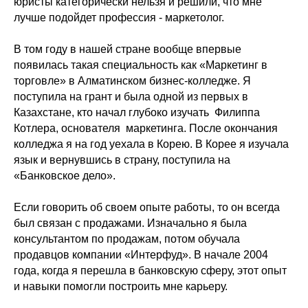
юристы категорически нельзя и решили, что мне
лучше подойдет профессия - маркетолог.
В том году в нашей стране вообще впервые
появилась такая специальность как «Маркетинг в
торговле» в Алматинском бизнес-колледже. Я
поступила на грант и была одной из первых в
Казахстане, кто начал глубоко изучать Филиппа
Котлера, основателя маркетинга. После окончания
колледжа я на год уехала в Корею. В Корее я изучала
язык и вернувшись в страну, поступила на
«Банковское дело».
Если говорить об своем опыте работы, то он всегда
был связан с продажами. Изначально я была
консультантом по продажам, потом обучала
продавцов компании «Интерфуд». В начале 2004
года, когда я перешла в банковскую сферу, этот опыт
и навыки помогли построить мне карьеру.