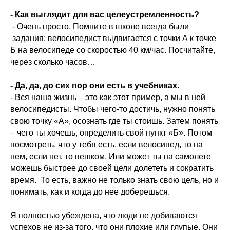
- Как выглядит для вас целеустремленность?
- Очень просто. Помните в школе всегда были
задания: велосипедист выдвигается с точки А к точке
Б на велосипеде со скоростью 40 км/час. Посчитайте,
через сколько часов…
- Да, да, до сих пор они есть в учебниках.
- Вся наша жизнь – это как этот пример, а мы в ней
велосипедисты. Чтобы чего-то достичь, нужно понять
свою точку «А», осознать где ты стоишь. Затем понять
– чего ты хочешь, определить свой пункт «Б». Потом
посмотреть, что у тебя есть, если велосипед, то на
нем, если нет, то пешком. Или может ты на самолете
можешь быстрее до своей цели долететь и сократить
время. То есть, важно не только знать свою цель, но и
понимать, как и когда до нее доберешься.
Я полностью убеждена, что люди не добиваются
успехов не из-за того, что они плохие или глупые. Они