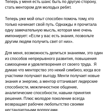
Теперь у меня есть шанс быть по другую сторону,
стать ментором для молодых ребят.
Теперь уже мой опыт способен помочь тому, кто
только начинает свой путь. Однажды я прочитала
одну замечательную мысль, которая мне очень
импонирует: «Если у вас есть знания, позвольте
другим людям получить свет от них».
Для меня, возможность делиться знаниями, это один
из способов непрерывного развития, повышения
самооценки и удовлетворения от своего труда. Я
думаю что менторство это некий симбиоз, когда все
участники получают выгоду. Менти получает новые
знания и энергию, а ментор оттачивает лидерские
способности, межличностное общение,
аналитические способности, навыки принятия
решения. Плюс молодое поколение всегда
возвращает рабочее любопытство своими
нестандартными вопросами.