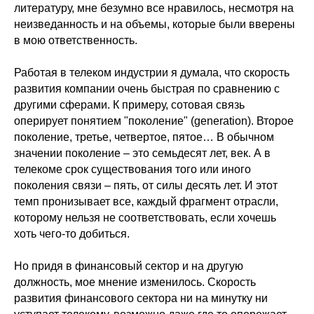
литературу, мне безумно все нравилось, несмотря на
неизведанность и на объемы, которые были вверены
в мою ответственность.
Работая в телеком индустрии я думала, что скорость
развития компании очень быстрая по сравнению с
другими сферами. К примеру, сотовая связь
оперирует понятием "поколение" (generation). Второе
поколение, третье, четвертое, пятое… В обычном
значении поколение – это семьдесят лет, век. А в
телекоме срок существования того или иного
поколения связи – пять, от силы десять лет. И этот
темп пронизывает все, каждый фрагмент отрасли,
которому нельзя не соответствовать, если хочешь
хоть чего-то добиться.
Но придя в финансовый сектор и на другую
должность, мое мнение изменилось. Скорость
развития финансового сектора ни на минутку ни