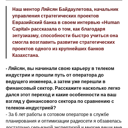
Наш ментор Ляйсян Байдаулетова, начальник
управления стратегических проектов
Евразийский банка в своем интервью «Human
Capital» рассказала о том, как благо
даря
энтузиазму, способности быстро учиться она
смогла возглавить развитие стратегических
проектов одного из крупнейших банков
Казахстана.
- Ляйсян, вы начинали свою карьеру в телеком
индустрии и прошли путь от оператора до
ведущего инженера, а затем уже перешли в
финансовый сектор. Расскажите насколько легко
дался этот переход и какие особенности на ваш
взгляд у финансового сектора по сравнению с
телеком-индустрией?
- За 6 лет работы в сотовом операторе в службе
планирования и оптимизации радиосети я обзавелась
достаточно серьезной экспертизой и многие вещи мне